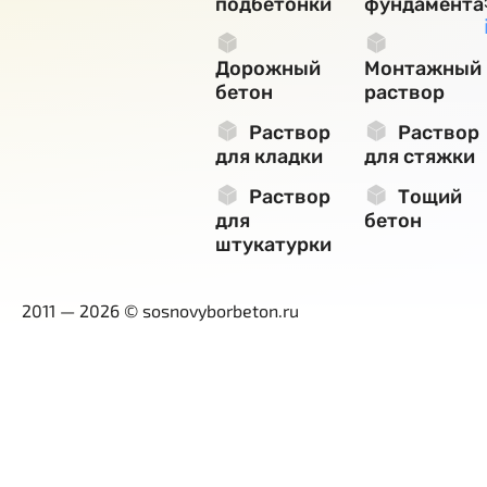
подбетонки
фундамента
Дорожный
Монтажный
бетон
раствор
Раствор
Раствор
для кладки
для стяжки
Раствор
Тощий
для
бетон
штукатурки
2011 — 2026 © sosnovyborbeton.ru