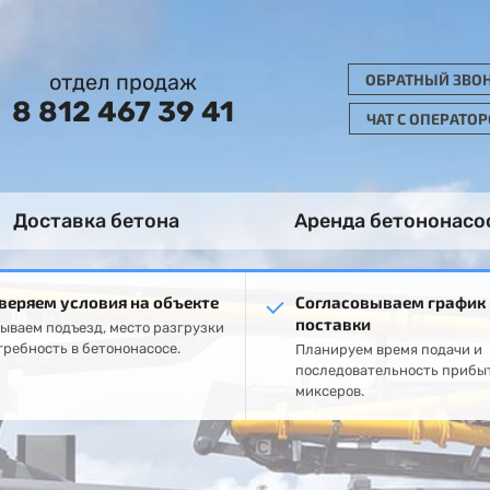
отдел продаж
ОБРАТНЫЙ ЗВО
8 812 467 39 41
ЧАТ С ОПЕРАТО
Доставка бетона
Аренда бетононасо
веряем условия на объекте
Согласовываем график
поставки
ываем подъезд, место разгрузки
требность в бетононасосе.
Планируем время подачи и
последовательность прибы
миксеров.