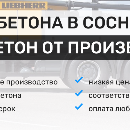
БЕТОНА В СОСН
ЕТОН ОТ ПРОИ
е производство
низкая цен
бетона
соответст
срок
оплата люб