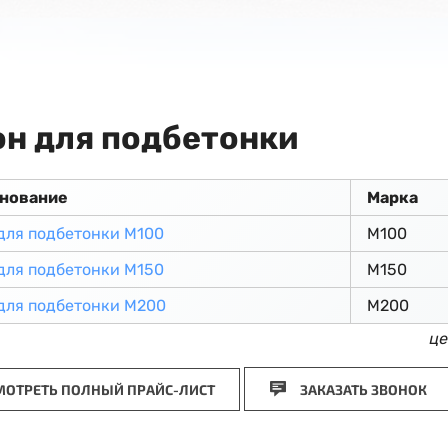
он для подбетонки
нование
Марка
для подбетонки М100
М100
для подбетонки М150
М150
для подбетонки М200
М200
це
ОТРЕТЬ ПОЛНЫЙ ПРАЙС-ЛИСТ
ЗАКАЗАТЬ ЗВОНОК