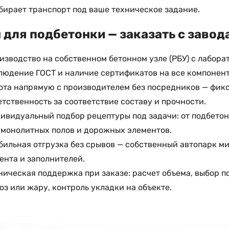
бирает транспорт под ваше техническое задание.
 для подбетонки — заказать с завод
изводство на собственном бетонном узле (РБУ) с лабор
людение ГОСТ и наличие сертификатов на все компонент
ота напрямую с производителем без посредников — фикс
етственность за соответствие составу и прочности.
ивидуальный подбор рецептуры под задачи: от подбето
 монолитных полов и дорожных элементов.
бильная отгрузка без срывов — собственный автопарк м
ента и заполнителей.
ническая поддержка при заказе: расчет объема, выбор п
оз или жару, контроль укладки на объекте.