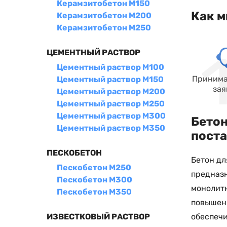
Керамзитобетон М150
Как м
Керамзитобетон М200
Керамзитобетон М250
ЦЕМЕНТНЫЙ РАСТВОР
Цементный раствор М100
Принима
Цементный раствор М150
зая
Цементный раствор М200
Цементный раствор М250
Цементный раствор М300
Бетон
Цементный раствор М350
поста
ПЕСКОБЕТОН
Бетон дл
Пескобетон М250
предназ
Пескобетон М300
монолитн
Пескобетон М350
повышенн
обеспечи
ИЗВЕСТКОВЫЙ РАСТВОР