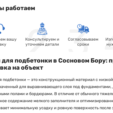
ы работаем
ем вашу
Консультируем и
Согласовываем
Изг
вку
уточняем детали
сроки
ну
 для подбетонки в Сосновом Бору: п
вка на объект
я подбетонки — это конструкционный материал с низкой
наченный для выравнивающего слоя под фундаментами, 
ыми полами и бордюрами. В отличие от обычного тяжело
ое содержание мелкого заполнителя и оптимизированн
вает минимальную усадку и ровную поверхность после 