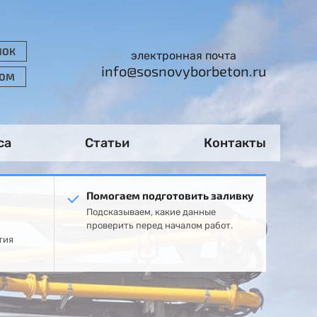
НОК
электронная почта
info@sosnovyborbeton.ru
РОМ
са
Статьи
Контакты
Помогаем подготовить заливку
Подсказываем, какие данные
проверить перед началом работ.
тия