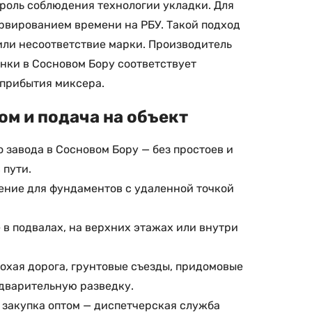
роль соблюдения технологии укладки. Для
рвированием времени на РБУ. Такой подход
или несоответствие марки. Производитель
онки в Сосновом Бору соответствует
 прибытия миксера.
ом и подача на объект
 завода в Сосновом Бору — без простоев и
 пути.
шение для фундаментов с удаленной точкой
 в подвалах, на верхних этажах или внутри
лохая дорога, грунтовые съезды, придомовые
едварительную разведку.
 закупка оптом — диспетчерская служба