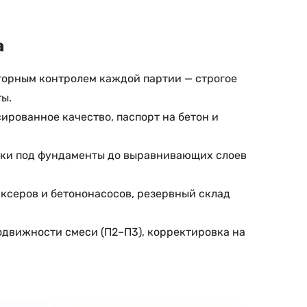
а
аторным контролем каждой партии — строгое
ы.
ированное качество, паспорт на бетон и
нки под фундаменты до выравнивающих слоев
иксеров и бетононасосов, резервный склад
одвижности смеси (П2–П3), корректировка на