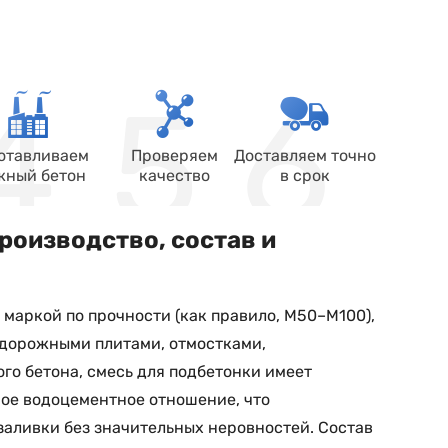
отавливаем
Проверяем
Доставляем точно
жный бетон
качество
в срок
роизводство, состав и
 маркой по прочности (как правило, М50–М100),
дорожными плитами, отмостками,
го бетона, смесь для подбетонки имеет
ое водоцементное отношение, что
заливки без значительных неровностей. Состав