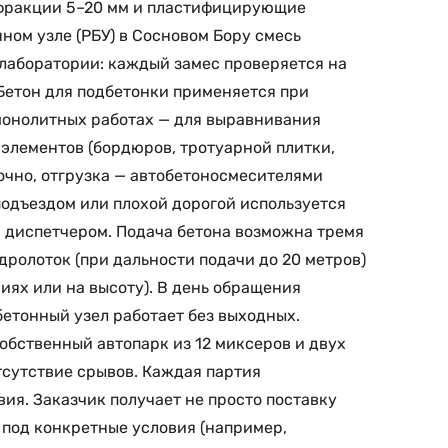
 фракции 5–20 мм и пластифицирующие
ном узле (РБУ) в Сосновом Бору смесь
 лаборатории: каждый замес проверяется на
Бетон для подбетонки применяется при
 монолитных работах — для выравнивания
элементов (бордюров, тротуарной плитки,
очно, отгрузка — автобетоносмесителями
 подъездом или плохой дорогой используется
и диспетчером. Подача бетона возможна тремя
идролоток (при дальности подачи до 20 метров)
иях или на высоту). В день обращения
етонный узел работает без выходных.
обственный автопарк из 12 миксеров и двух
тсутствие срывов. Каждая партия
ия. Заказчик получает не просто поставку
 под конкретные условия (например,