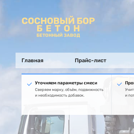
СОСНОВЫЙ БОР
БЕТОН
БЕТОННЫЙ ЗАВОД
Главная
Прайс-лист
Уточняем параметры смеси
Про
Сверяем марку, объём, подвижность
Учит
и необходимость добавок.
и по