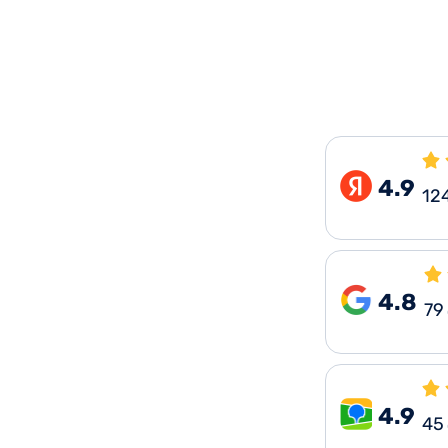
4.9
12
4.8
79
4.9
45