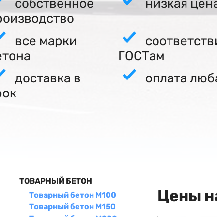
собственное
низкая цен
роизводство
все марки
соответств
етона
ГОСТам
доставка в
оплата люб
рок
ТОВАРНЫЙ БЕТОН
Цены н
Товарный бетон М100
Товарный бетон М150