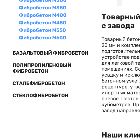
Фибробетон М300
Фибробетон М350
Фибробетон М400
Товарный 
Фибробетон М450
с завода
Фибробетон М550
Фибробетон М600
Товарный бетон
20 мм и компле
подготовительн
БАЗАЛЬТОВЫЙ ФИБРОБЕТОН
устройстве под
для легковой т
ПОЛИПРОПИЛЕНОВЫЙ
помещениях. С
ФИБРОБЕТОН
усадку и исклю
бетонном узле 
СТАЛЕФИБРОБЕТОН
рецептуре, утв
инертных матер
СТЕКЛОФИБРОБЕТОН
прессе. Постав
кубометров. Пр
завод направл
Наши кли