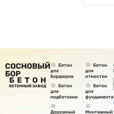
СОСНОВЫЙ
Бетон
Бетон
для
для
БОР
бордюров
отмостки
БЕТОН
Бетон
Бетон
БЕТОННЫЙ ЗАВОД
для
для
подбетонки
фундамента
Дорожный
Монтажный