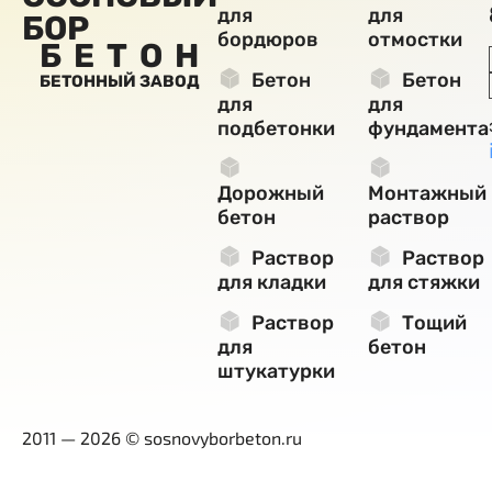
для
для
БОР
бордюров
отмостки
БЕТОН
Бетон
Бетон
БЕТОННЫЙ ЗАВОД
для
для
подбетонки
фундамента
Дорожный
Монтажный
бетон
раствор
Раствор
Раствор
для кладки
для стяжки
Раствор
Тощий
для
бетон
штукатурки
2011 — 2026 © sosnovyborbeton.ru