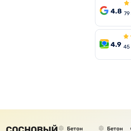
4.8
79
4.9
45
СОСНОВЫЙ
Бетон
Бетон