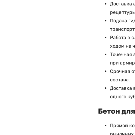
Доставка 
рецептуры
Подача ги
транспорт
Работа в 
ходом на 
Точечная 
при армир
Срочная о
состава.
Доставка 
одного куб
Бетон для
Прямой ко
рыночных 