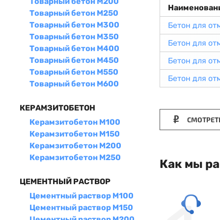
Товарный бетон М200
Наименован
Товарный бетон М250
Товарный бетон М300
Бетон для от
Товарный бетон М350
Бетон для от
Товарный бетон М400
Товарный бетон М450
Бетон для от
Товарный бетон М550
Бетон для от
Товарный бетон М600
КЕРАМЗИТОБЕТОН
СМОТРЕТ
Керамзитобетон М100
Керамзитобетон М150
Керамзитобетон М200
Керамзитобетон М250
Как мы р
ЦЕМЕНТНЫЙ РАСТВОР
Цементный раствор М100
Цементный раствор М150
Цементный раствор М200