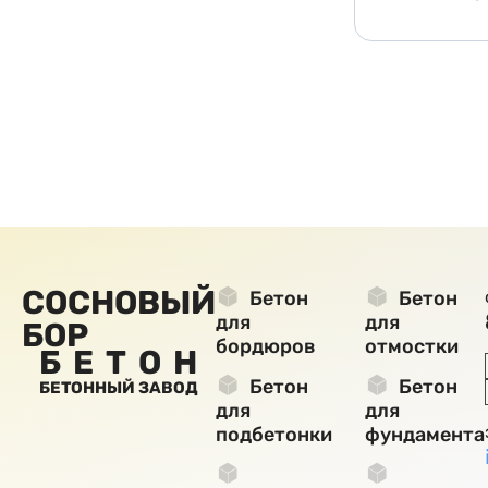
СОСНОВЫЙ
Бетон
Бетон
для
для
БОР
бордюров
отмостки
БЕТОН
Бетон
Бетон
БЕТОННЫЙ ЗАВОД
для
для
подбетонки
фундамента