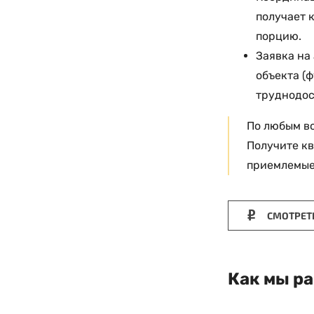
получает 
порцию.
Заявка на
объекта (
труднодос
По любым в
Получите к
приемлемые 
СМОТРЕТ
Как мы р