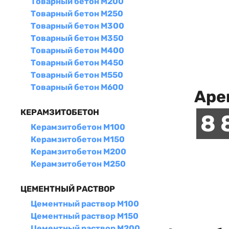
Товарный бетон М200
Товарный бетон М250
Товарный бетон М300
Товарный бетон М350
Товарный бетон М400
Товарный бетон М450
Товарный бетон М550
Товарный бетон М600
Аре
КЕРАМЗИТОБЕТОН
8 
Керамзитобетон М100
Керамзитобетон М150
Керамзитобетон М200
Керамзитобетон М250
ЦЕМЕНТНЫЙ РАСТВОР
Цементный раствор М100
Цементный раствор М150
Цементный раствор М200