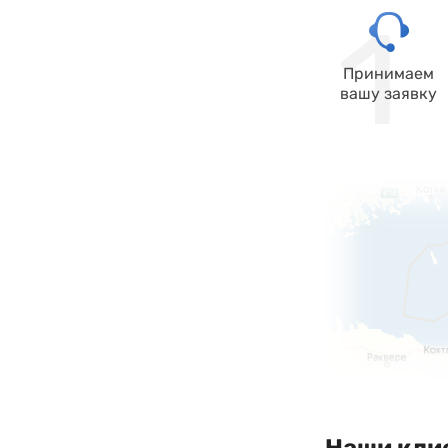
Принимаем
вашу заявку
Наши кли